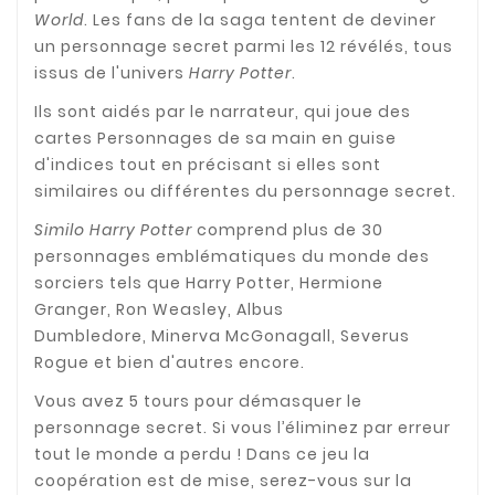
World
. Les fans de la saga tentent de deviner
un personnage secret parmi les 12 révélés, tous
issus de l'univers
Harry Potter
.
Ils sont aidés par le narrateur, qui joue des
cartes Personnages de sa main en guise
d'indices tout en précisant si elles sont
similaires ou différentes du personnage secret.
Similo Harry Potter
comprend plus de 30
personnages emblématiques du monde des
sorciers tels que Harry Potter, Hermione
Granger, Ron Weasley, Albus
Dumbledore, Minerva McGonagall, Severus
Rogue et bien d'autres encore.
Vous avez 5 tours pour démasquer le
personnage secret. Si vous l’éliminez par erreur
tout le monde a perdu ! Dans ce jeu la
coopération est de mise, serez-vous sur la