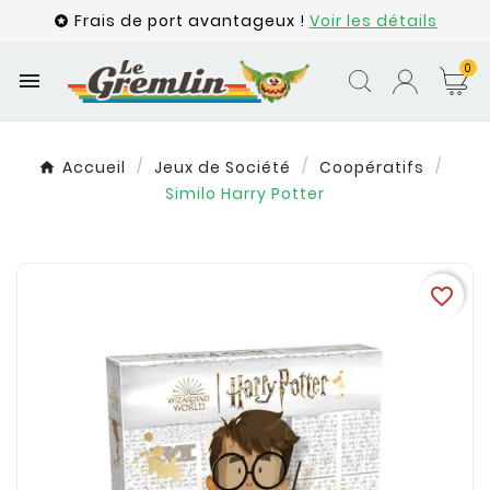
Frais de port avantageux !
Voir les détails

0

Accueil
Jeux de Société
Coopératifs
Similo Harry Potter
favorite_border