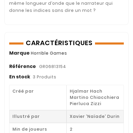
même longueur d’onde que le narrateur qui
donne les indices sans dire un mot ?
CARACTÉRISTIQUES
Marque
Horrible Games
Référence
GR06813154
En stock
3 Produits
Créé par
Hjalmar Hach
Martino Chiacchiera
Pierluca Zizzi
Illustré par
Xavier 'Naïade' Durin
Min de joueurs
2