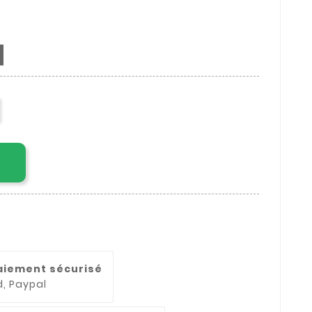
aiement sécurisé
d, Paypal