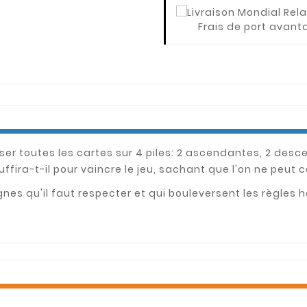
Frais de port avan
ser toutes les cartes sur 4 piles: 2 ascendantes, 2 desc
suffira-t-il pour vaincre le jeu, sachant que l'on ne peu
 qu'il faut respecter et qui bouleversent les règles hab