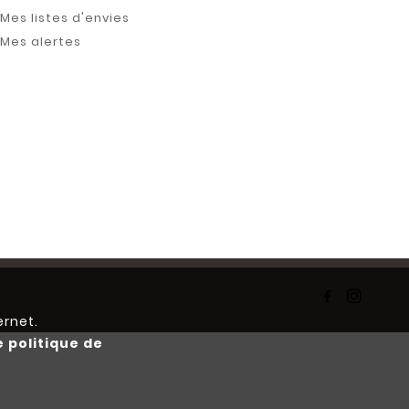
Mes listes d'envies
Mes alertes
ernet.
e politique de