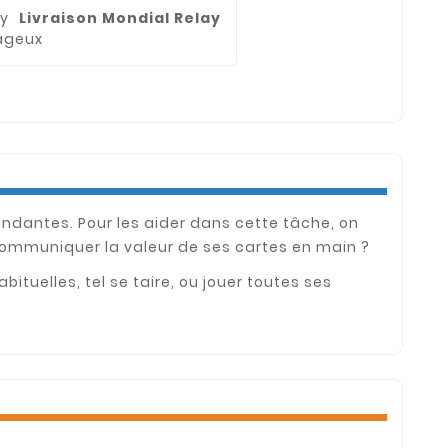
Livraison Mondial Relay
tageux
endantes. Pour les aider dans cette tâche, on
t communiquer la valeur de ses cartes en main ?
ituelles, tel se taire, ou jouer toutes ses