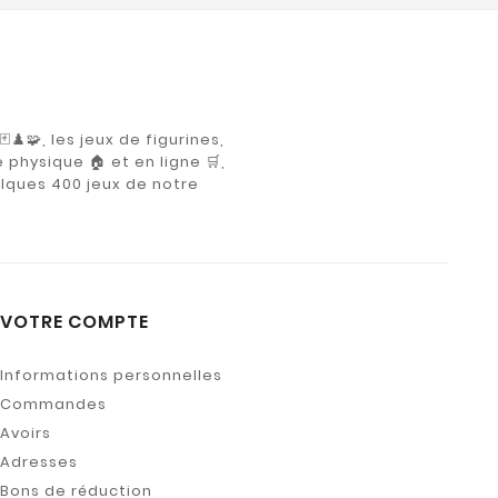
♟️🧩, les jeux de figurines,
 physique 🏠 et en ligne 🛒,
elques 400 jeux de notre
VOTRE COMPTE
Informations personnelles
Commandes
Avoirs
Adresses
Bons de réduction