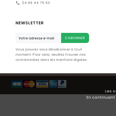
04 66 44 75 50
call
NEWSLETTER
S’ABONNER
Vous pouvez vous désabonner à tout
moment. Pour cela, veuillez trouver nos
coordonnées dans les mentions légales.
Les c
En continuant 