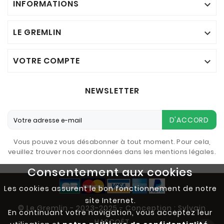
INFORMATIONS

LE GREMLIN

VOTRE COMPTE

NEWSLETTER
D'ACCORD
Vous pouvez vous désabonner à tout moment. Pour cela,
veuillez trouver nos coordonnées dans les mentions légales.
Consentement aux cookies
Les cookies assurent le bon fonctionnement de notre
site Internet.
© Le Gremlin - 2023-2025 - Conception : Sylvain
En continuant votre navigation, vous acceptez leur
HASCOËT