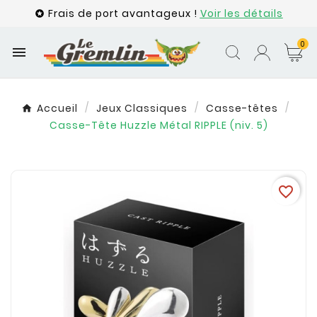
Frais de port avantageux !
Voir les détails

0

Accueil
Jeux Classiques
Casse-têtes
Casse-Tête Huzzle Métal RIPPLE (niv. 5)
favorite_border