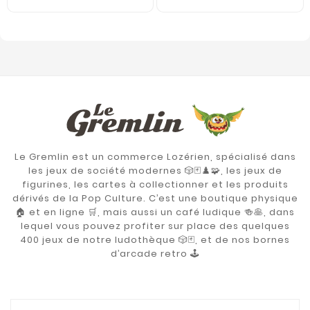
Le Gremlin est un commerce Lozérien, spécialisé dans
les jeux de société modernes 🎲🃏♟️🧩, les jeux de
figurines, les cartes à collectionner et les produits
dérivés de la Pop Culture. C’est une boutique physique
🏠 et en ligne 🛒, mais aussi un café ludique 🍻🥞, dans
lequel vous pouvez profiter sur place des quelques
400 jeux de notre ludothèque 🎲🃏, et de nos bornes
d’arcade retro 🕹️