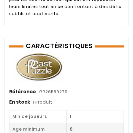
leurs limites tout en se confrontant à des défis
subtils et captivants.
CARACTÉRISTIQUES
Référence
GR26559279
En stock
1 Produit
Min de joueurs
1
Âge minimum
8