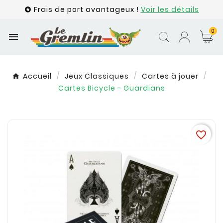
Frais de port avantageux !
Voir les détails

0

Accueil
Jeux Classiques
Cartes à jouer
Cartes Bicycle - Guardians
favorite_border