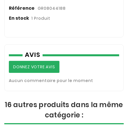
Référence
GR08044188
En stock
1 Produit
AVIS
DONNEZ VOTRE AVIS
Aucun commentaire pour le moment
16 autres produits dans la même
catégorie :