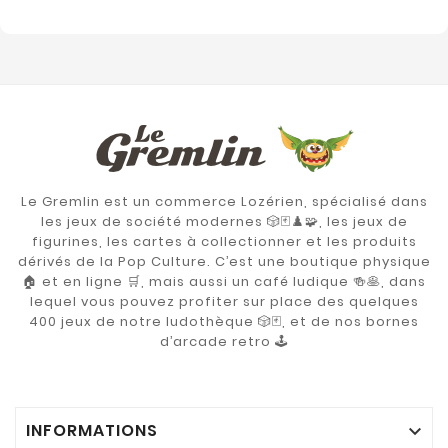
Le Gremlin est un commerce Lozérien, spécialisé dans
les jeux de société modernes 🎲🃏♟️🧩, les jeux de
figurines, les cartes à collectionner et les produits
dérivés de la Pop Culture. C’est une boutique physique
🏠 et en ligne 🛒, mais aussi un café ludique 🍻🥞, dans
lequel vous pouvez profiter sur place des quelques
400 jeux de notre ludothèque 🎲🃏, et de nos bornes
d’arcade retro 🕹️
INFORMATIONS
